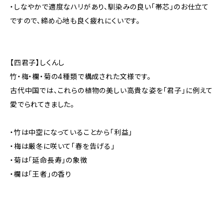
・しなやかで適度なハリがあり、馴染みの良い「帯芯」のお仕立て
ですので、締め心地も良く疲れにくいです。
【四君子】しくんし
竹・梅・欄・菊の4種類で構成された文様です。
古代中国では、これらの植物の美しい高貴な姿を「君子」に例えて
愛でられてきました。
・竹は中空になっていることから「利益」
・梅は厳冬に咲いて「春を告げる」
・菊は「延命長寿」の象徴
・欄は「王者」の香り