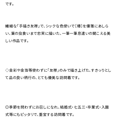
です。
繊細な「手描き友禅」で、シックな色使いで［椿］を優雅にあしら
い、葉の虫食いまで忠実に描いた、一筆一筆息遣いの聞こえる美
しい作品です。
◇金彩や金箔等使わずに「友禅」のみで描き上げた、すきっりとし
て品の良い柄行の、とても優美な訪問着です。
◎季節を問わずにお召しになれ、結婚式・七五三・卒業式・入園
式等にもピッタリで、重宝する訪問着です。