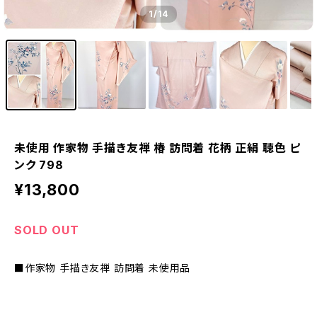
1
/14
未使用 作家物 手描き友禅 椿 訪問着 花柄 正絹 聴色 ピ
ンク 798
¥13,800
SOLD OUT
■作家物 手描き友禅 訪問着 未使用品