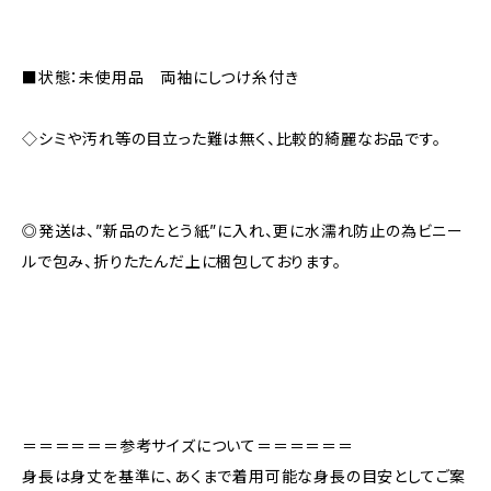
■状態：未使用品 両袖にしつけ糸付き
◇シミや汚れ等の目立った難は無く、比較的綺麗なお品です。
◎発送は、”新品のたとう紙”に入れ、更に水濡れ防止の為ビニー
ルで包み、折りたたんだ上に梱包しております。
＝＝＝＝＝＝参考サイズについて＝＝＝＝＝＝
身長は身丈を基準に、あくまで着用可能な身長の目安としてご案