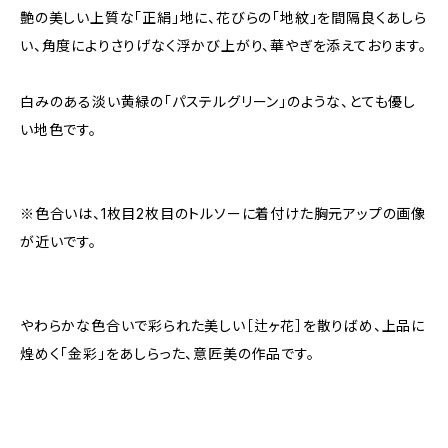
艶の美しい上質な「正絹」地に、花びらの「地紋」を間隔良くあしら
い、角度によりさりげなく浮かび上がり、華やぎを添えております。
白みのある淡い黄緑の「パステルグリーン」のような、とても優し
い地色です。
※色合いは、1枚目2枚目のトルソーに着付けた胸元アップの画像
が近いです。
やわらかな色合いで彩られた美しい［辻ヶ花］を散りばめ、上品に
煌めく「金彩」をあしらった、意匠美の作品です。