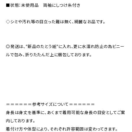
■状態：未使用品 両袖にしつけ糸付き
◇シミや汚れ等の目立った難は無く、綺麗なお品です。
◎発送は、”新品のたとう紙”に入れ、更に水濡れ防止の為ビニー
ルで包み、折りたたんだ上に梱包しております。
＝＝＝＝＝＝参考サイズについて＝＝＝＝＝＝
身長は身丈を基準に、あくまで着用可能な身長の目安としてご案
内しております。
着付け方や体型により、それぞれ許容範囲は変わってきます。