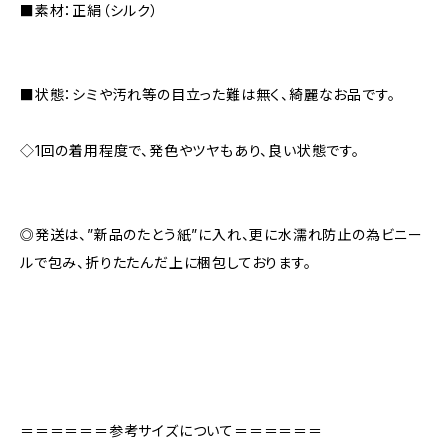
■素材：正絹（シルク）
■状態：シミや汚れ等の目立った難は無く、綺麗なお品です。
◇1回の着用程度で、発色やツヤもあり、良い状態です。
◎発送は、”新品のたとう紙”に入れ、更に水濡れ防止の為ビニー
ルで包み、折りたたんだ上に梱包しております。
＝＝＝＝＝＝参考サイズについて＝＝＝＝＝＝