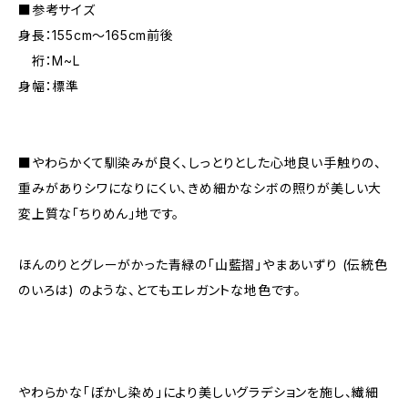
■参考サイズ
身長：155cm～165cm前後
裄：M~L
身幅：標準
■やわらかくて馴染みが良く、しっとりとした心地良い手触りの、
重みがありシワになりにくい、きめ細かなシボの照りが美しい大
変上質な「ちりめん」地です。
ほんのりとグレーがかった青緑の「山藍摺」やまあいずり (伝統色
のいろは) のような、とてもエレガントな地色です。
やわらかな「ぼかし染め」により美しいグラデションを施し、繊細