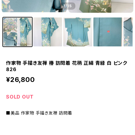
1
/15
作家物 手描き友禅 椿 訪問着 花柄 正絹 青緑 白 ピンク
826
¥26,800
SOLD OUT
■美品 作家物 手描き友禅 訪問着