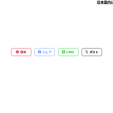
日本国内
保存
シェア
LINE
ポスト