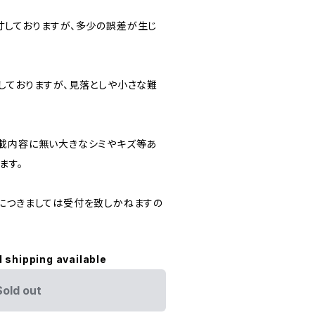
しておりますが、多少の誤差が生じ
しておりますが、見落としや小さな難
載内容に無い大きなシミやキズ等あ
ます。
につきましては受付を致しかねますの
l shipping available
Sold out