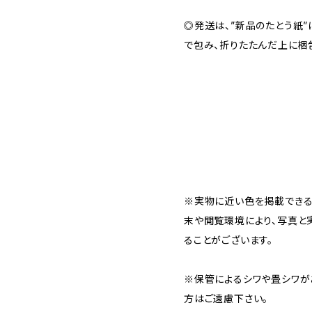
◎発送は、”新品のたとう紙
で包み、折りたたんだ上に梱
※実物に近い色を掲載できる
末や閲覧環境により、写真と
ることがございます。
※保管によるシワや畳シワが
方はご遠慮下さい。