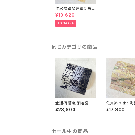
作家物 高級唐織り 袋
帯 吉祥花柄 金糸 白 紫
¥19,620
青 オレンジ ピンク 414
10%OFF
同じカテゴリの商品
全通柄 薔薇 洒落袋帯
佐賀錦 やまと誂
銀糸 長尺 正絹 白 黒
くし 袋帯 正絹 
¥23,800
¥17,800
青紫 659
ラメ ピンク 白 7
セール中の商品