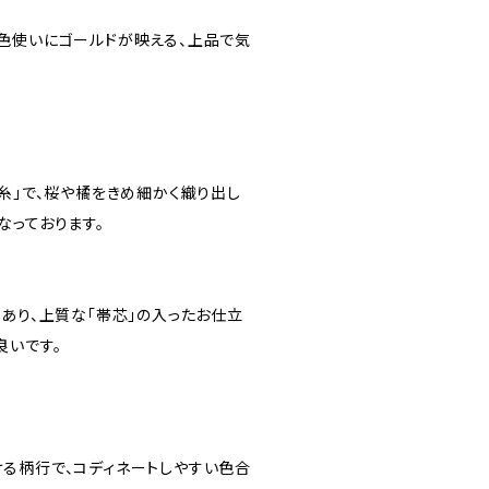
色使いにゴールドが映える、上品で気
糸」で、桜や橘をきめ細かく織り出し
なっております。
あり、上質な「帯芯」の入ったお仕立
良いです。
る柄行で、コディネートしやすい色合