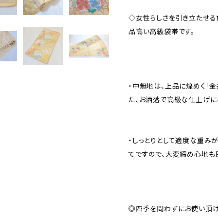
◇女性らしさを引き立たせる
品高い高級袋帯です。
・中無地は、上品に煌めく「金
た、お洒落で高級な仕上げに
・しっとりとして適度な重みが
てですので、大変締め心地も
◎四季を問わずにお使い頂け