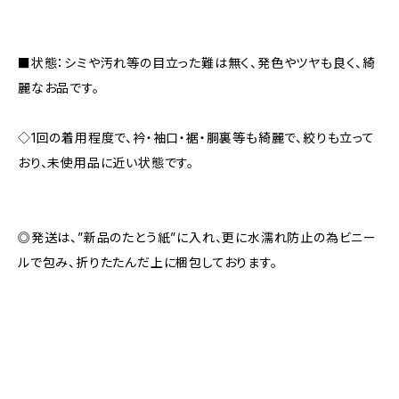
■状態：シミや汚れ等の目立った難は無く、発色やツヤも良く、綺
麗なお品です。
◇1回の着用程度で、衿・袖口・裾・胴裏等も綺麗で、絞りも立って
おり、未使用品に近い状態です。
◎発送は、”新品のたとう紙”に入れ、更に水濡れ防止の為ビニー
ルで包み、折りたたんだ上に梱包しております。