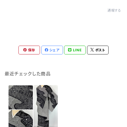
通報する
保存
シェア
LINE
ポスト
最近チェックした商品