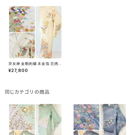
京友禅 金駒刺繍 本金箔 花柄
一つ紋 訪問着 正絹 オフホワイ
¥27,800
ト 白 839
同じカテゴリの商品