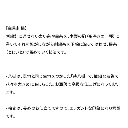
【金駒刺繍】
刺繍針に通せない太い糸や金糸を、木製の駒（糸巻きの一種）に
巻いてそれを転がしながら刺繍糸を下絵に沿ってはわせ、綴糸
（とじいと）で留めていく技法です。
・八掛は、表地と同じ生地をつかった「共八掛」で、繊細な友禅で
花々を大きめにあしらった、お洒落で高級な仕上げになっており
ます。
・袖丈は、長めのお仕立てですので、エレガントな印象になり素敵
です。