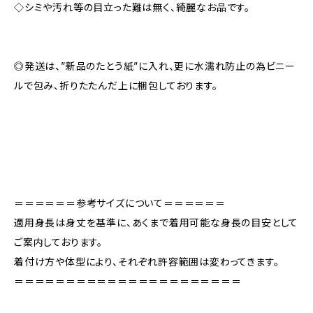
◇シミや汚れ等の目立った難は無く、綺麗なお品です。
◎発送は、”新品のたとう紙”に入れ、更に水濡れ防止の為ビニー
ルで包み、折りたたんだ上に梱包しております。
＝＝＝＝＝＝参考サイズについて＝＝＝＝＝＝
適用身長は身丈を基準に、あくまで着用可能な身長の目安として
ご案内しております。
着付け方や体型により、それぞれ許容範囲は変わってきます。
＝＝＝＝＝＝＝＝＝＝＝＝＝＝＝＝＝＝＝＝＝＝