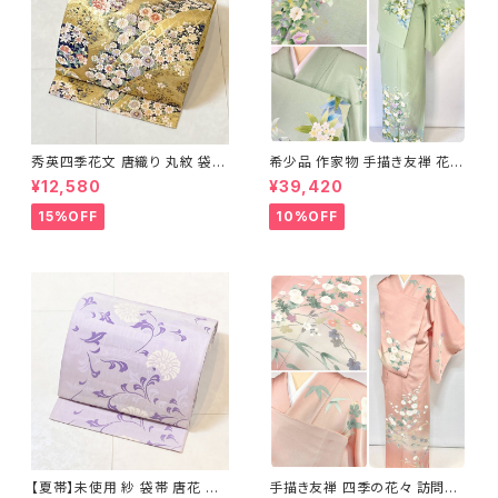
秀英四季花文 唐織り 丸紋 袋帯
希少品 作家物 手描き友禅 花鳥
正絹 金糸 ゴールド 紺 ピンク 7
文 椿 沈丁花 訪問着 正絹 袷 黄
¥12,580
¥39,420
05
緑 青 白 1418
15%OFF
10%OFF
【夏帯】未使用 紗 袋帯 唐花 正
手描き友禅 四季の花々 訪問着