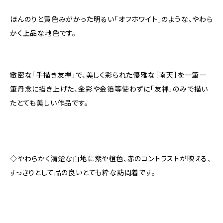
ほんのりと黄色みがかった明るい「オフホワイト」のような、やわら
かく上品な地色です。
緻密な「手描き友禅」で、美しく彩られた優雅な［南天］を一筆一
筆丹念に描き上げた、金彩や金箔等使わずに「友禅」のみで描い
たとても美しい作品です。
◇やわらかく清楚な白地に紫や橙色、赤のコントラストが映える、
すっきりとして品の良いとても粋な訪問着です。