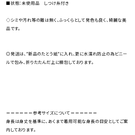
■状態：未使用品 しつけ糸付き
◇シミや汚れ等の難は無く、ふっくらとして発色も良く、綺麗な美
品です。
◎発送は、”新品のたとう紙”に入れ、更に水濡れ防止の為ビニー
ルで包み、折りたたんだ上に梱包しております。
＝＝＝＝＝＝参考サイズについて＝＝＝＝＝＝
身長は身丈を基準に、あくまで着用可能な身長の目安としてご案
内しております。