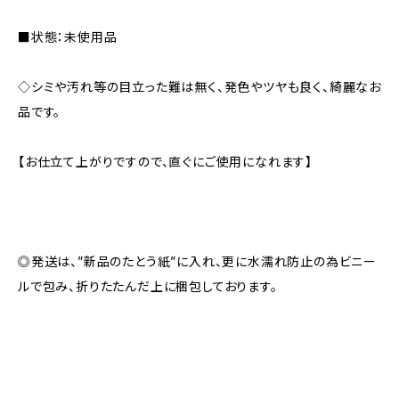
■状態：未使用品
◇シミや汚れ等の目立った難は無く、発色やツヤも良く、綺麗なお
品です。
【お仕立て上がりですので、直ぐにご使用になれます】
◎発送は、”新品のたとう紙”に入れ、更に水濡れ防止の為ビニー
ルで包み、折りたたんだ上に梱包しております。