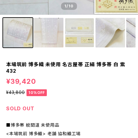
1
/10
本場筑前 博多織 未使用 名古屋帯 正絹 博多帯 白 紫
432
¥39,420
¥43,800
10%OFF
SOLD OUT
■博多帯 紋間道 未使用品
<本場筑前 博多織> 老舗 協和織工場