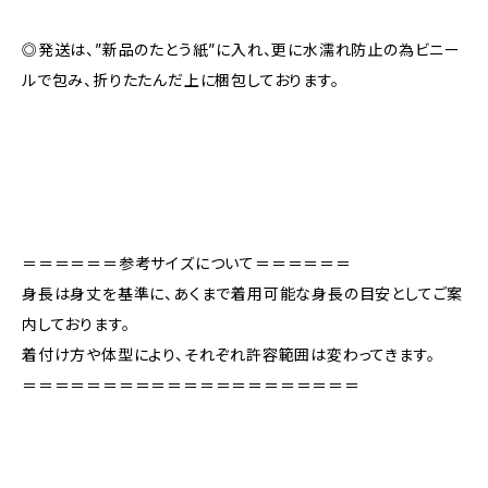
◎発送は、”新品のたとう紙”に入れ、更に水濡れ防止の為ビニー
ルで包み、折りたたんだ上に梱包しております。
＝＝＝＝＝＝参考サイズについて＝＝＝＝＝＝
身長は身丈を基準に、あくまで着用可能な身長の目安としてご案
内しております。
着付け方や体型により、それぞれ許容範囲は変わってきます。
＝＝＝＝＝＝＝＝＝＝＝＝＝＝＝＝＝＝＝＝＝