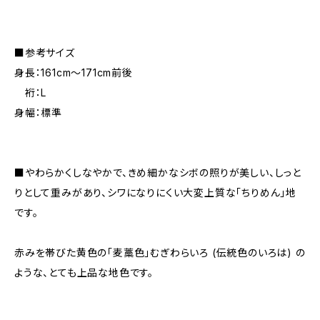
■参考サイズ
身長：161cm～171cm前後
裄：L
身幅：標準
■やわらかくしなやかで、きめ細かなシボの照りが美しい、しっと
りとして重みがあり、シワになりにくい大変上質な「ちりめん」地
です。
赤みを帯びた黄色の「麦藁色」むぎわらいろ (伝統色のいろは) の
ような、とても上品な地色です。