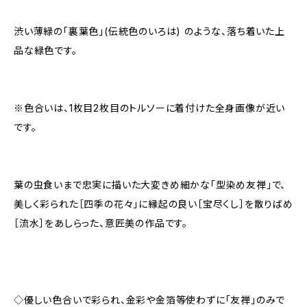
渋い薄緑の「裏葉色」(伝統色のいろは) のような、落ち着いた上
品な緑色です。
※色合いは、1枚目2枚目のトルソーに着付けた全身画像が近い
です。
葉の虫食いまで忠実に描いた大変きめ細かな「型染め友禅」で、
美しく彩られた［四季の花々」に縁起の良い［宝尽くし］を散りばめ
［流水］をあしらった、意匠美の作品です。
◇優しい色合いで彩られ、金彩や金箔等使わずに「友禅」のみで