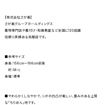
【株式会社さが美】
さが美グループホールディングス
着物専門店や着付け・和裁教室など全国に120店舗
信頼と実績ある呉服店です。
■参考サイズ
身長：156cm～166cm前後
裄：M~L
身幅：標準
■やわらかくしなやかで、シボの凹凸が美しい、重みのある上質
な「ちりめん」地です。