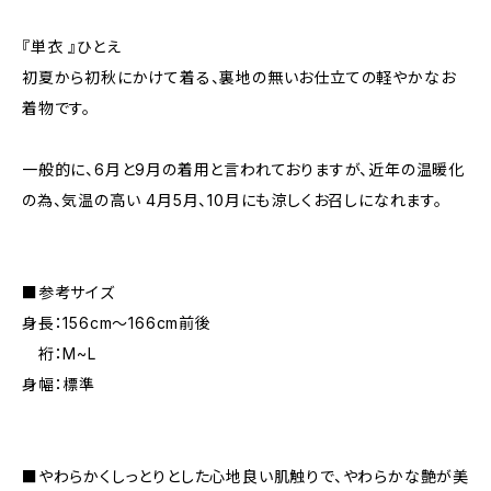
『単衣 』ひとえ
初夏から初秋にかけて着る、裏地の無いお仕立ての軽やかなお
着物です。
一般的に、6月と9月の着用と言われておりますが、近年の温暖化
の為、気温の高い 4月5月、10月にも涼しくお召しになれます。
■参考サイズ
身長：156cm～166cm前後
裄：M~L
身幅：標準
■やわらかくしっとりとした心地良い肌触りで、やわらかな艶が美