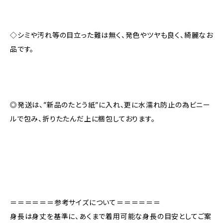
◇シミや汚れ等の目立った難は無く、発色やツヤも良く、綺麗なお
品です。
◎発送は、”新品のたとう紙”に入れ、更に水濡れ防止の為ビニー
ルで包み、折りたたんだ上に梱包しております。
＝＝＝＝＝＝参考サイズについて＝＝＝＝＝＝
身長は身丈を基準に、あくまで着用可能な身長の目安としてご案