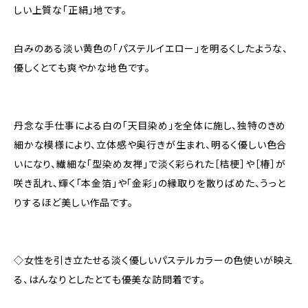
しい上質な「正絹」地です。
白みのある淡い黄色の「パステルイエロー」を明るくしたような、
優しくとても爽やかな地色です。
丹念な手仕事による白の「天目染め」を全体に施し、独特のきめ
細かな模様により、立体感や奥行きが生まれ、明るく優しい色合
いになり、繊細な「型染め友禅」で淡く彩られた［桔梗］や［椿］が
咲き乱れ、輝く「本金箔」や「金彩」の縁取りを散りばめた、うっと
りするほど美しい作品です。
◇女性を引き立たせる淡く優しいパステルカラーの色使いが映え
る、はんなりとしたとても優美な訪問着です。