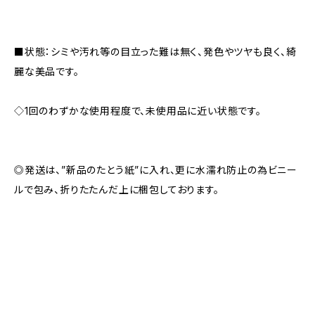
■状態：シミや汚れ等の目立った難は無く、発色やツヤも良く、綺
麗な美品です。
◇1回のわずかな使用程度で、未使用品に近い状態です。
◎発送は、”新品のたとう紙”に入れ、更に水濡れ防止の為ビニー
ルで包み、折りたたんだ上に梱包しております。