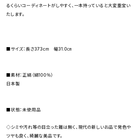
るくらいコーディネートがしやすく、一本持っていると大変重宝い
たします。
■サイズ：長さ373cm 幅31.0㎝
■素材：正絹（絹100％）
日本製
■状態：未使用品
◇シミや汚れ等の目立った難は無く、現代の新しいお品で発色や
ツヤも良く、綺麗な美品です。