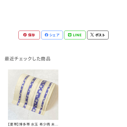
保存
シェア
LINE
ポスト
最近チェックした商品
【夏帯】博多帯 水玉 希少柄 未