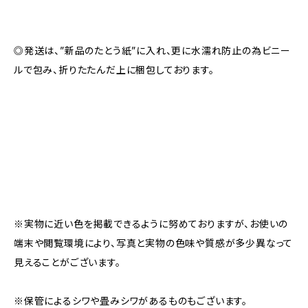
◎発送は、”新品のたとう紙”に入れ、更に水濡れ防止の為ビニー
ルで包み、折りたたんだ上に梱包しております。
※実物に近い色を掲載できるように努めておりますが、お使いの
端末や閲覧環境により、写真と実物の色味や質感が多少異なって
見えることがございます。
※保管によるシワや畳みシワがあるものもございます。