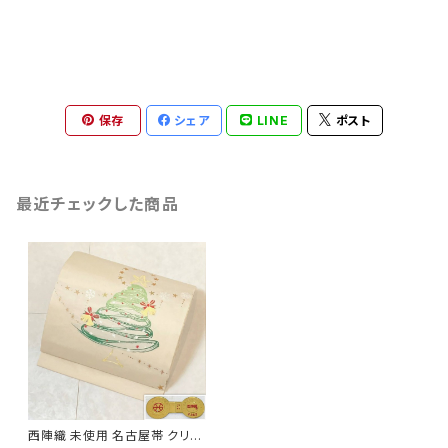
保存
シェア
LINE
ポスト
最近チェックした商品
西陣織 未使用 名古屋帯 クリス