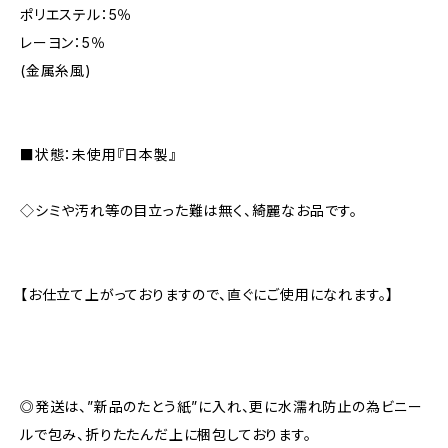
ポリエステル：5％
レーヨン：5％
(金属糸風)
■状態：未使用『日本製』
◇シミや汚れ等の目立った難は無く、綺麗なお品です。
【お仕立て上がっておりますので、直ぐにご使用になれます。】
◎発送は、”新品のたとう紙”に入れ、更に水濡れ防止の為ビニー
ルで包み、折りたたんだ上に梱包しております。