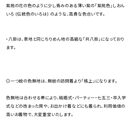
紫苑の花の色のように少し青みのある薄い紫の「紫苑色」しおん
いろ (伝統色のいろは) のような、高貴な色合いです。
・八掛は、表地と同じちりめん地の高級な「共八掛」になっており
ます。
◎一つ紋の色無地は、無紋の訪問着より「格上」になります。
色無地は合わせる帯により、結婚式・パーティー・七五三・卒入学
式などの改まった席や、お出かけ着などにも着られ、利用価値の
高いお着物で、大変重宝いたします。