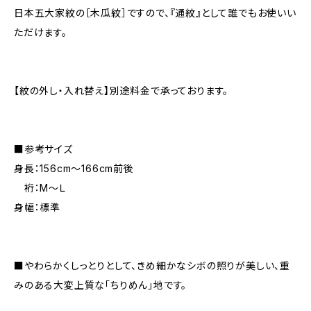
日本五大家紋の［木瓜紋］ですので、『通紋』として誰でもお使いい
ただけます。
【紋の外し・入れ替え】別途料金で承っております。
■参考サイズ
身長：156cm～166cm前後
裄：M～Ｌ
身幅：標準
■やわらかくしっとりとして、きめ細かなシボの照りが美しい、重
みのある大変上質な「ちりめん」地です。