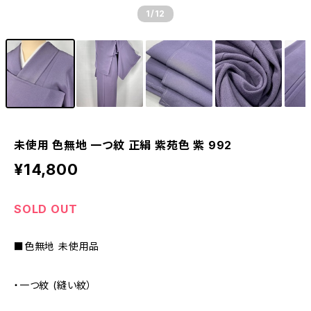
1
/12
未使用 色無地 一つ紋 正絹 紫苑色 紫 992
¥14,800
SOLD OUT
■色無地 未使用品
・一つ紋 (縫い紋）