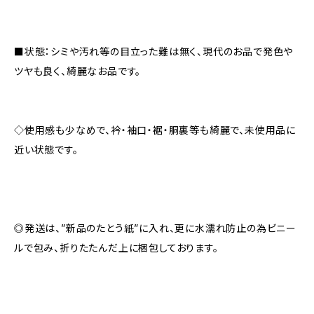
■状態：シミや汚れ等の目立った難は無く、現代のお品で発色や
ツヤも良く、綺麗なお品です。
◇使用感も少なめで、衿・袖口・裾・胴裏等も綺麗で、未使用品に
近い状態です。
◎発送は、”新品のたとう紙”に入れ、更に水濡れ防止の為ビニー
ルで包み、折りたたんだ上に梱包しております。