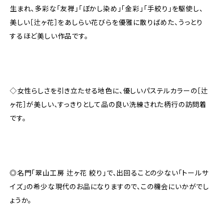
生まれ、多彩な「友禅」「ぼかし染め」「金彩」「手絞り」を駆使し、
美しい［辻ヶ花］をあしらい花びらを優雅に散りばめた、うっとり
するほど美しい作品です。
◇女性らしさを引き立たせる地色に、優しいパステルカラーの［辻
ヶ花］が美しい、すっきりとして品の良い洗練された柄行の訪問着
です。
◎名門「翠山工房 辻ヶ花 絞り」で、出回ることの少ない「トールサ
イズ」の希少な現代のお品になりますので、この機会にいかがでし
ょうか。