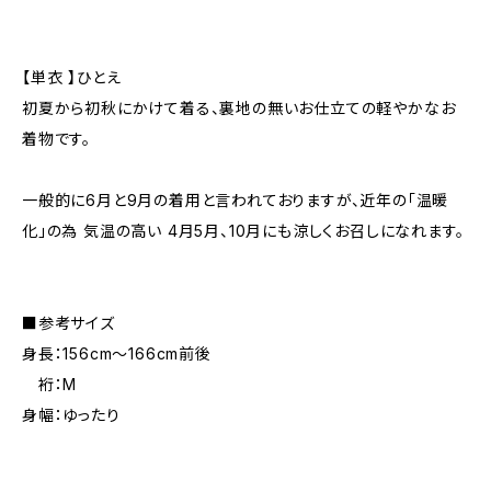
【単衣 】ひとえ
初夏から初秋にかけて着る、裏地の無いお仕立ての軽やかなお
着物です。
一般的に6月と9月の着用と言われておりますが、近年の「温暖
化」の為 気温の高い 4月5月、10月にも涼しくお召しになれます。
■参考サイズ
身長：156cm～166cm前後
裄：M
身幅：ゆったり