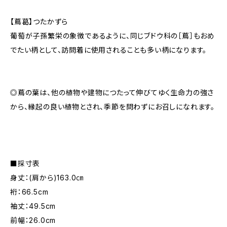
【蔦葛】つたかずら
葡萄が子孫繁栄の象徴であるように、同じブドウ科の［蔦］もおめ
でたい柄として、訪問着に使用されることも多い柄になります。
◎蔦の葉は、他の植物や建物につたって伸びてゆく生命力の強さ
から、縁起の良い植物とされ、季節を問わずにお召しになれます。
■採寸表
身丈：(肩から)163.0㎝
裄：66.5cm
袖丈：49.5cm
前幅：26.0cm