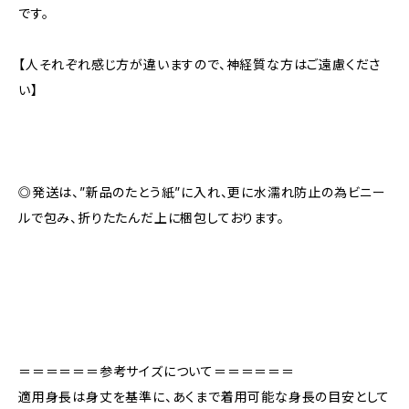
です。
【人それぞれ感じ方が違いますので、神経質な方はご遠慮くださ
い】
◎発送は、”新品のたとう紙”に入れ、更に水濡れ防止の為ビニー
ルで包み、折りたたんだ上に梱包しております。
＝＝＝＝＝＝参考サイズについて＝＝＝＝＝＝
適用身長は身丈を基準に、あくまで着用可能な身長の目安として