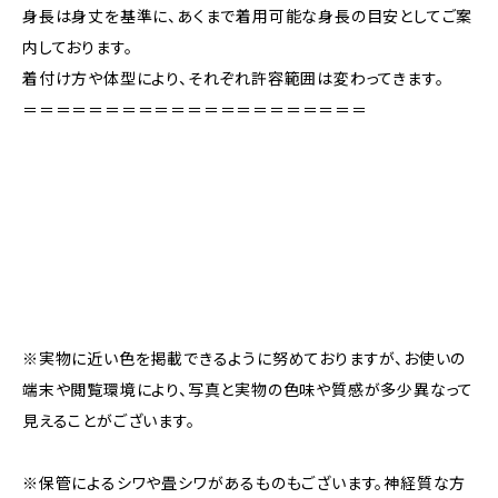
身長は身丈を基準に、あくまで着用可能な身長の目安としてご案
内しております。
着付け方や体型により、それぞれ許容範囲は変わってきます。
＝＝＝＝＝＝＝＝＝＝＝＝＝＝＝＝＝＝＝＝＝
※実物に近い色を掲載できるように努めておりますが、お使いの
端末や閲覧環境により、写真と実物の色味や質感が多少異なって
見えることがございます。
※保管によるシワや畳シワがあるものもございます。神経質な方