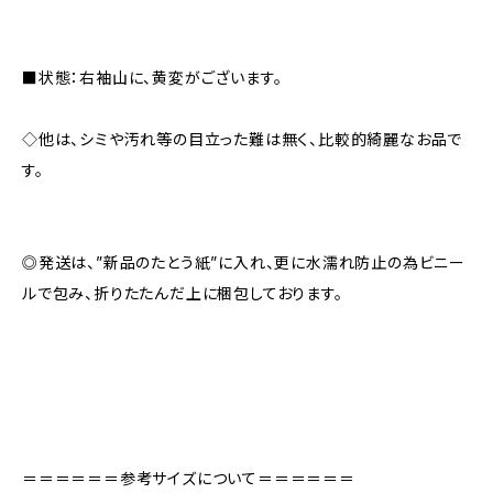
■状態：右袖山に、黄変がございます。
◇他は、シミや汚れ等の目立った難は無く、比較的綺麗なお品で
す。
◎発送は、”新品のたとう紙”に入れ、更に水濡れ防止の為ビニー
ルで包み、折りたたんだ上に梱包しております。
＝＝＝＝＝＝参考サイズについて＝＝＝＝＝＝