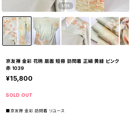
1
/15
京友禅 金彩 花柄 扇面 短冊 訪問着 正絹 黄緑 ピンク
赤 1039
¥15,800
SOLD OUT
■京友禅 金彩 訪問着 リユース