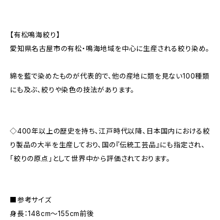
【有松鳴海絞り】
愛知県名古屋市の有松・鳴海地域を中心に生産される絞り染め。
綿を藍で染めたものが代表的で、他の産地に類を見ない100種類
にも及ぶ、絞りや染色の技法があります。
◇400年以上の歴史を持ち、江戸時代以降、日本国内における絞
り製品の大半を生産しており、国の『伝統工芸品』にも指定され、
「絞りの原点」として世界中から評価されております。
■参考サイズ
身長：148cm～155cm前後