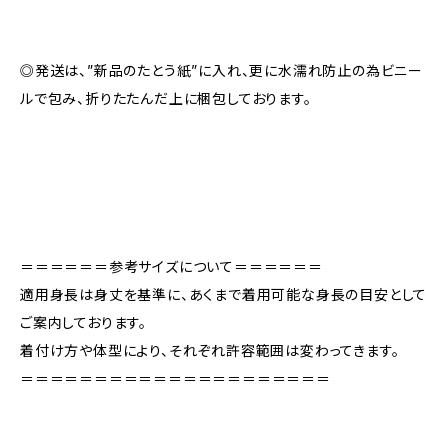
◎発送は、”新品のたとう紙”に入れ、更に水濡れ防止の為ビニー
ルで包み、折りたたんだ上に梱包しております。
＝＝＝＝＝＝参考サイズについて＝＝＝＝＝＝
適用身長は身丈を基準に、あくまで着用可能な身長の目安として
ご案内しております。
着付け方や体型により、それぞれ許容範囲は変わってきます。
＝＝＝＝＝＝＝＝＝＝＝＝＝＝＝＝＝＝＝＝＝