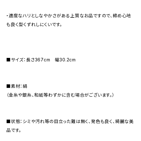
・適度なハリとしなやかさがある上質なお品ですので、締め心地
も良く型くずれしにくいです。
■サイズ：長さ367cm 幅30.2cm
■素材：絹
（金糸や銀糸、和紙等わずかに含む場合がございます。）
■状態：シミや汚れ等の目立った難は無く、発色も良く、綺麗な美
品です。