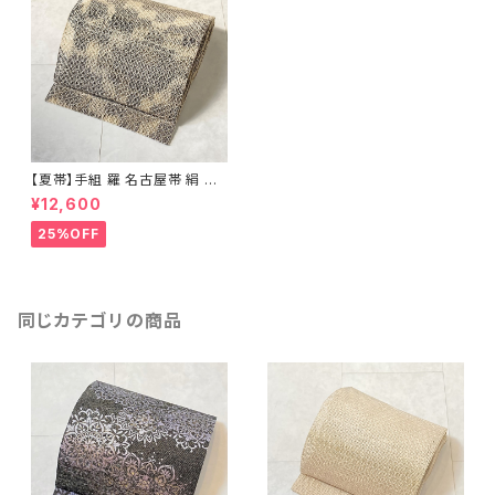
【夏帯】手組 羅 名古屋帯 絹 ベ
ージュ 黒 紫 茶 551
¥12,600
25%OFF
同じカテゴリの商品