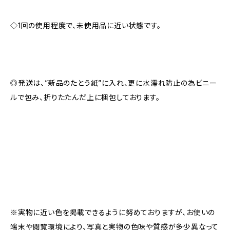
◇1回の使用程度で、未使用品に近い状態です。
◎発送は、”新品のたとう紙”に入れ、更に水濡れ防止の為ビニー
ルで包み、折りたたんだ上に梱包しております。
※実物に近い色を掲載できるように努めておりますが、お使いの
端末や閲覧環境により、写真と実物の色味や質感が多少異なって