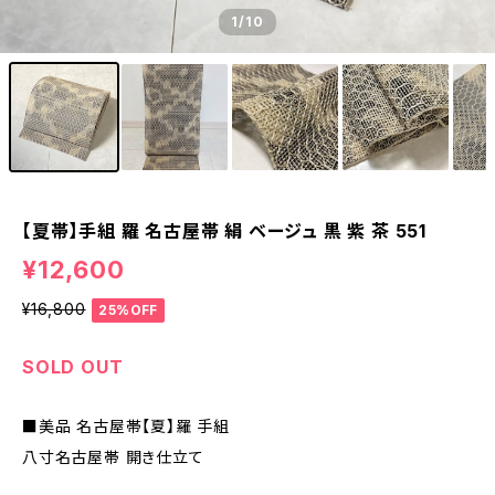
1
/10
【夏帯】手組 羅 名古屋帯 絹 ベージュ 黒 紫 茶 551
¥12,600
¥16,800
25%OFF
SOLD OUT
■美品 名古屋帯【夏】羅 手組
八寸名古屋帯 開き仕立て