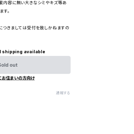
載内容に無い大きなシミやキズ等あ
ます。
につきましては受付を致しかねますの
l shipping available
Sold out
にお住まいの方向け
通報する