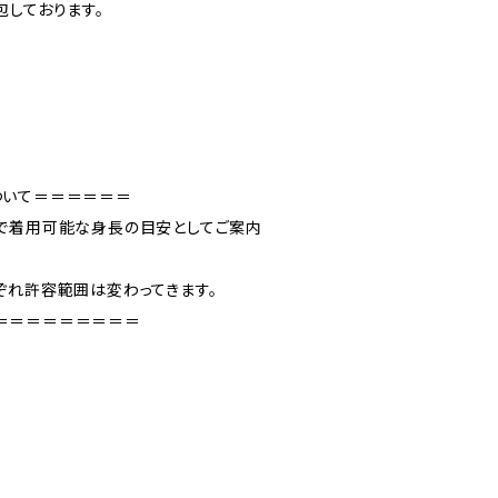
包しております。
ついて＝＝＝＝＝＝
で着用可能な身長の目安としてご案内
ぞれ許容範囲は変わってきます。
＝＝＝＝＝＝＝＝＝