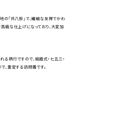
ん地の「共八掛」で、繊細な友禅でかわ
で高級な仕上げになっており、大変加
れる柄行ですので、結婚式・七五三・
リで、重宝する訪問着です。