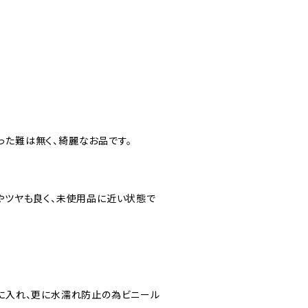
った難は無く、綺麗なお品です。
色やツヤも良く、未使用品に近い状態で
”に入れ、更に水濡れ防止の為ビニール