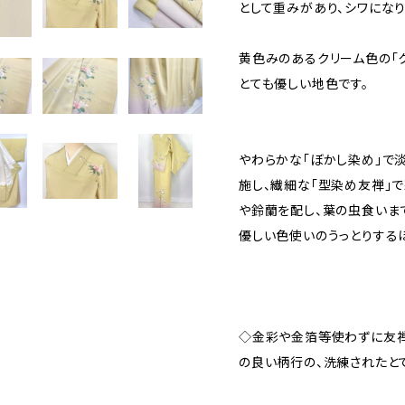
として重みがあり、シワになり
黄色みのあるクリーム色の「
とても優しい地色です。
やわらかな「ぼかし染め」で
施し、繊細な「型染め友禅」
や鈴蘭を配し、葉の虫食いま
優しい色使いのうっとりする
◇金彩や金箔等使わずに友禅
の良い柄行の、洗練されたと