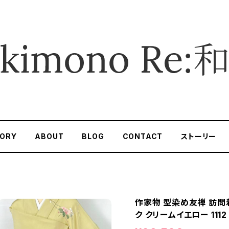
ORY
ABOUT
BLOG
CONTACT
ストーリー
作家物 型染め友禅 訪問着
ク クリームイエロー 1112