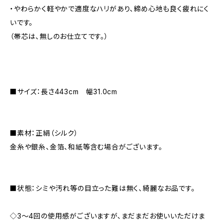
・やわらかく軽やかで適度なハリがあり、締め心地も良く疲れにく
いです。
（帯芯は、無しのお仕立てです。）
■サイズ：長さ443cm 幅31.0cm
■素材：正絹（シルク）
金糸や銀糸、金箔、和紙等含む場合がございます。
■状態：シミや汚れ等の目立った難は無く、綺麗なお品です。
◇3～4回の使用感がございますが、まだまだお使いいただけま