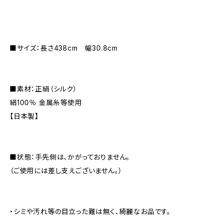
■サイズ：長さ438cm 幅30.8cm
■素材：正絹（シルク）
絹100％ 金属糸等使用
【日本製】
■状態：手先側は、かがっておりません。
（ご使用には差し支えございません。）
・シミや汚れ等の目立った難は無く、綺麗なお品です。