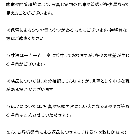
端末や閲覧環境により、写真と実物の色味や質感が多少異なって
見えることがございます。
※保管によるシワや畳みシワがあるものもございます。神経質な
方はご遠慮ください。
※寸法は一点一点丁寧に採寸しておりますが、多少の誤差が生じ
る場合がございます。
※検品については、充分確認しておりますが、見落としや小さな難
がある場合がございます。
※返品については、写真や記載内容に無い大きなシミやキズ等あ
る場合は対応させていただきます。
なお、お客様都合による返品につきましては受付を致しかねます