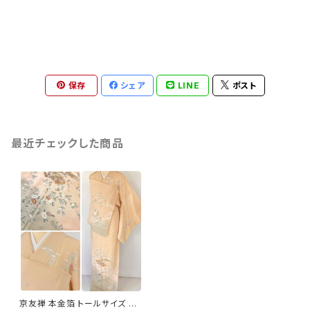
保存
シェア
LINE
ポスト
最近チェックした商品
京友禅 本金箔 トールサイズ 扇