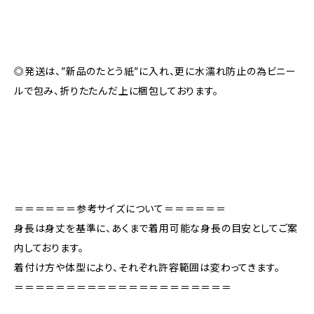
◎発送は、”新品のたとう紙”に入れ、更に水濡れ防止の為ビニー
ルで包み、折りたたんだ上に梱包しております。
＝＝＝＝＝＝参考サイズについて＝＝＝＝＝＝
身長は身丈を基準に、あくまで着用可能な身長の目安としてご案
内しております。
着付け方や体型により、それぞれ許容範囲は変わってきます。
＝＝＝＝＝＝＝＝＝＝＝＝＝＝＝＝＝＝＝＝＝