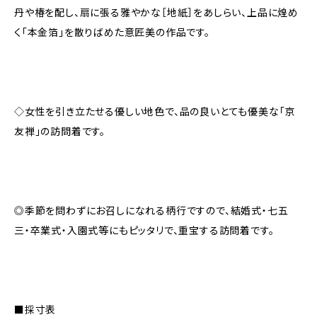
丹や椿を配し、扇に張る雅やかな［地紙］をあしらい、上品に煌め
く「本金箔」を散りばめた意匠美の作品です。
◇女性を引き立たせる優しい地色で、品の良いとても優美な「京
友禅」の訪問着です。
◎季節を問わずにお召しになれる柄行ですので、結婚式・七五
三・卒業式・入園式等にもピッタリで、重宝する訪問着です。
■採寸表