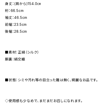
身丈：(肩から)154.0㎝
裄：66.5cm
袖丈：46.5cm
前幅：23.5cm
後幅：28.5cm
■素材：正絹（シルク）
胴裏：絹交織
■状態：シミや汚れ等の目立った難は無く、綺麗なお品です。
◇使用感も少なめで、まだまだお召しになれます。