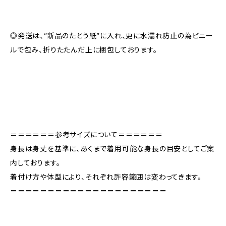
◎発送は、”新品のたとう紙”に入れ、更に水濡れ防止の為ビニー
ルで包み、折りたたんだ上に梱包しております。
＝＝＝＝＝＝参考サイズについて＝＝＝＝＝＝
身長は身丈を基準に、あくまで着用可能な身長の目安としてご案
内しております。
着付け方や体型により、それぞれ許容範囲は変わってきます。
＝＝＝＝＝＝＝＝＝＝＝＝＝＝＝＝＝＝＝＝＝