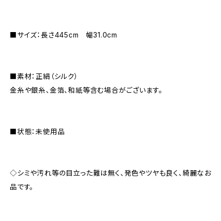
■サイズ：長さ445cm 幅31.0cm
■素材：正絹（シルク）
金糸や銀糸、金箔、和紙等含む場合がございます。
■状態：未使用品
◇シミや汚れ等の目立った難は無く、発色やツヤも良く、綺麗なお
品です。