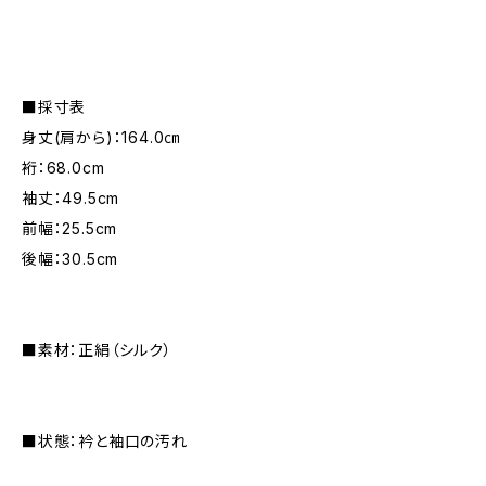
■採寸表
身丈(肩から)：164.0㎝
裄：68.0cm
袖丈：49.5cm
前幅：25.5cm
後幅：30.5cm
■素材：正絹（シルク）
■状態：衿と袖口の汚れ