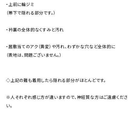
・上前に輪ジミ
（帯下で隠れる部分です。）
・衿裏の全体的なくすみと汚れ
・居敷当てのアク（黄変）や汚れ、わずかな穴など全体的に
（表地は、問題ございません。）
◇上記の難も着用したら隠れる部分がほとんどです。
※人それぞれ感じ方が違いますので、神経質な方はご遠慮くださ
い。