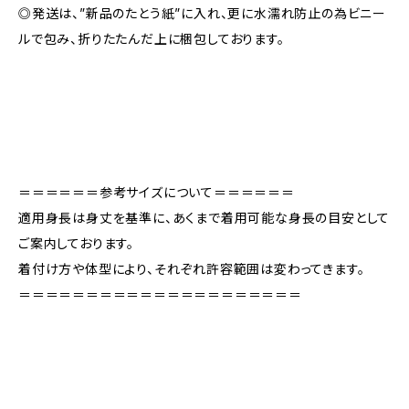
◎発送は、”新品のたとう紙”に入れ、更に水濡れ防止の為ビニー
ルで包み、折りたたんだ上に梱包しております。
＝＝＝＝＝＝参考サイズについて＝＝＝＝＝＝
適用身長は身丈を基準に、あくまで着用可能な身長の目安として
ご案内しております。
着付け方や体型により、それぞれ許容範囲は変わってきます。
＝＝＝＝＝＝＝＝＝＝＝＝＝＝＝＝＝＝＝＝＝