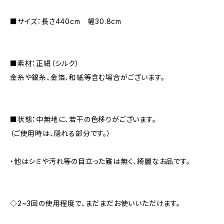
■サイズ：長さ440cm 幅30.8cm
■素材：正絹（シルク）
金糸や銀糸、金箔、和紙等含む場合がございます。
■状態：中無地に、若干の色移りがございます。
（ご使用時は、隠れる部分です。）
・他はシミや汚れ等の目立った難は無く、綺麗なお品です。
◇2~3回の使用程度で、まだまだお使いいただけます。