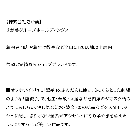
【株式会社さが美】
さが美グループホールディングス
着物専門店や着付け教室など全国に120店舗以上展開
信頼と実績あるショップブランドです。
■オフホワイト地に「銀糸」をふんだんに使い、ふっくらとした刺繍
のような「唐織り」で、七宝・華紋・立涌などを西洋のダマスク柄の
ようにあしらい、涼し気な流水・波文・雪の結晶などをスタイリッ
シュに配し、さりげない金糸がアクセントになり華やぎを添えた、
うっとりするほど美しい作品です。