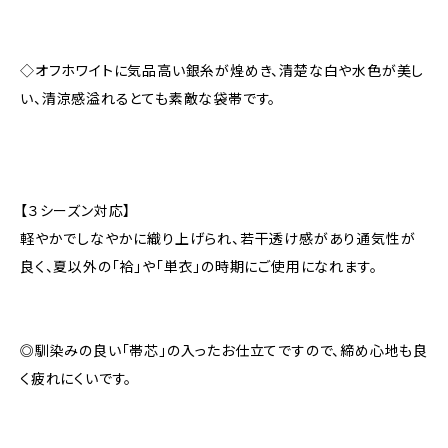
◇オフホワイトに気品高い銀糸が煌めき、清楚な白や水色が美し
い、清涼感溢れるとても素敵な袋帯です。
【３シーズン対応】
軽やかでしなやかに織り上げられ、若干透け感があり通気性が
良く、夏以外の「袷」や「単衣」の時期にご使用になれます。
◎馴染みの良い「帯芯」の入ったお仕立てですので、締め心地も良
く疲れにくいです。