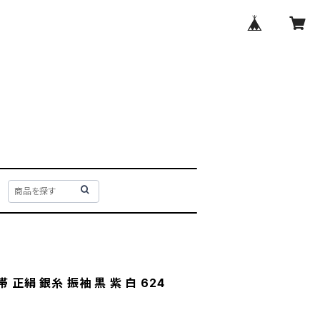
 正絹 銀糸 振袖 黒 紫 白 624