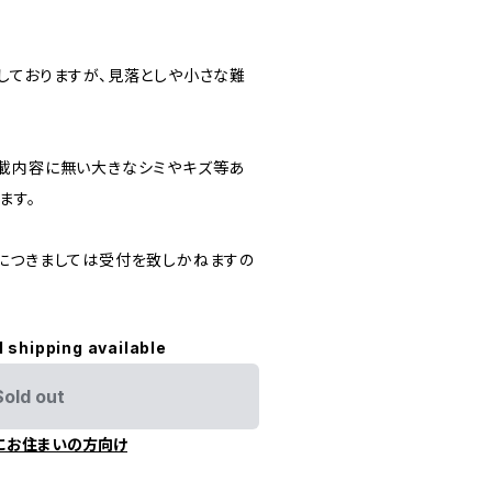
しておりますが、見落としや小さな難
載内容に無い大きなシミやキズ等あ
ます。
につきましては受付を致しかねますの
l shipping available
Sold out
にお住まいの方向け