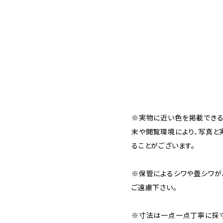
※実物に近い色を掲載できる
末や閲覧環境により、写真と
ることがございます。
※保管によるシワや畳シワが
ご遠慮下さい。
※寸法は一点一点丁寧に採寸