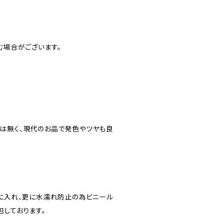
む場合がございます。
は無く、現代のお品で発色やツヤも良
”に入れ、更に水濡れ防止の為ビニール
包しております。