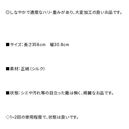
◎しなやかで適度なハリ・重みがあり、大変加工の良いお品です。
■サイズ：長さ358cm 幅30.8cm
■素材：正絹（シルク）
■状態：シミや汚れ等の目立った難は無く、綺麗なお品です。
◇1~2回の使用程度で、状態は良いです。