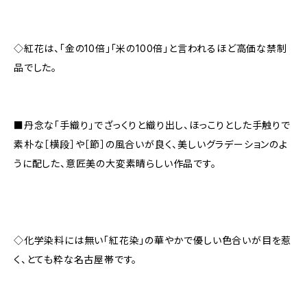
◇紅花は、「金の10倍」「米の100倍」と言われるほど高価な禁制
品でした。
■丹念な「手織り」でざっくりと織り出し、ほっこりとした手触りで
素朴な［横段］や［節］の風合いが良く、美しいグラデーションのよ
うに配した、意匠美の大変素晴らしい作品です。
◇化学染料には無い「紅花染」の華やかで優しい色合いが目を惹
く、とても粋な名古屋帯です。