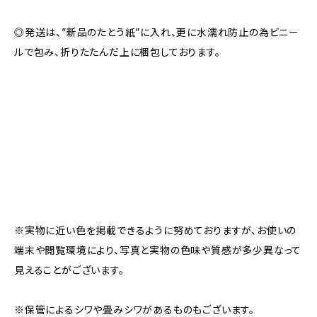
◎発送は、”新品のたとう紙”に入れ、更に水濡れ防止の為ビニー
ルで包み、折りたたんだ上に梱包しております。
※実物に近い色を掲載できるように努めておりますが、お使いの
端末や閲覧環境により、写真と実物の色味や質感が多少異なって
見えることがございます。
※保管によるシワや畳みシワがあるものもございます。