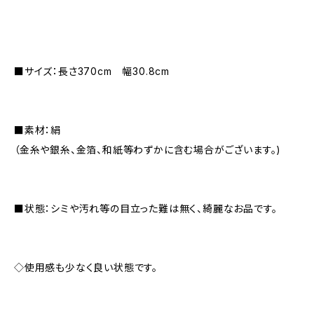
■サイズ：長さ370cm 幅30.8cm
■素材：絹
（金糸や銀糸、金箔、和紙等わずかに含む場合がございます。)
■状態：シミや汚れ等の目立った難は無く、綺麗なお品です。
◇使用感も少なく良い状態です。