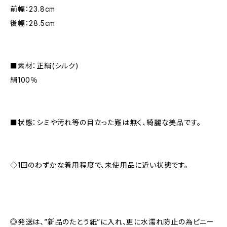
前幅：23.8cm
後幅：28.5cm
■素材：正絹(シルク)
絹100％
■状態：シミや汚れ等の目立った難は無く、綺麗な美品です。
◇1回のわずかな着用程度で、未使用品に近い状態です。
◎発送は、”新品のたとう紙”に入れ、更に水濡れ防止の為ビニー