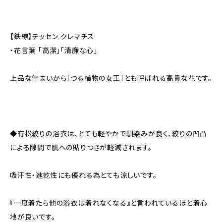
【鉄線】テッセン クレマチス
・花言葉 「高潔」「清廉な心」
上品な佇まいから［つる植物の女王］とも呼ばれる高貴な花です。
◆有松絞りの浴衣は、とても軽やかで馴染みが良く、絞りの凹凸
による隙間で肌への貼りつきが軽減されます。
吸汗性・速乾性にも優れる為とても涼しいです。
『一度着たら他の浴衣は着れなくなる』と言われているほど着心
地が良いです。