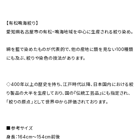
【有松鳴海絞り】
愛知県名古屋市の有松・鳴海地域を中心に生産される絞り染め。
綿を藍で染めたものが代表的で、他の産地に類を見ない100種類
にも及ぶ、絞りや染色の技法があります。
◇400年以上の歴史を持ち、江戸時代以降、日本国内における絞
り製品の大半を生産しており、国の『伝統工芸品』にも指定され、
「絞りの原点」として世界中から評価されております。
■参考サイズ
身長：164cm～154cm前後