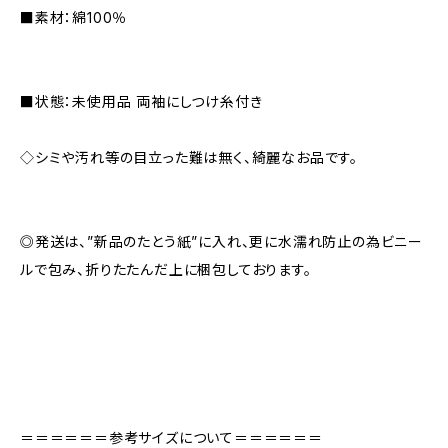
■素材：綿100％
■状態：未使用品 両袖にしつけ糸付き
◇シミや汚れ等の目立った難は無く、綺麗なお品です。
◎発送は、”新品のたとう紙”に入れ、更に水濡れ防止の為ビニー
ルで包み、折りたたんだ上に梱包しております。
＝＝＝＝＝＝参考サイズについて＝＝＝＝＝＝