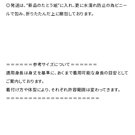
◎発送は、”新品のたとう紙”に入れ、更に水濡れ防止の為ビニー
ルで包み、折りたたんだ上に梱包しております。
＝＝＝＝＝＝参考サイズについて＝＝＝＝＝＝
適用身長は身丈を基準に、あくまで着用可能な身長の目安として
ご案内しております。
着付け方や体型により、それぞれ許容範囲は変わってきます。
＝＝＝＝＝＝＝＝＝＝＝＝＝＝＝＝＝＝＝＝＝