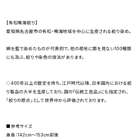
【有松鳴海絞り】
愛知県名古屋市の有松・鳴海地域を中心に生産される絞り染め。
綿を藍で染めたものが代表的で、他の産地に類を見ない100種類
にも及ぶ、絞りや染色の技法があります。
◇400年以上の歴史を持ち、江戸時代以降、日本国内における絞
り製品の大半を生産しており、国の『伝統工芸品』にも指定され、
「絞りの原点」として世界中から評価されております。
■参考サイズ
身長：142cm～153cm前後