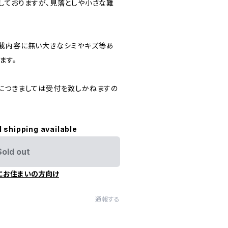
しておりますが、見落としや小さな難
載内容に無い大きなシミやキズ等あ
ます。
につきましては受付を致しかねますの
l shipping available
Sold out
にお住まいの方向け
通報する