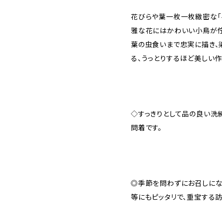
花びらや葉一枚一枚緻密な「
雅な花にはかわいい小鳥が佇
葉の虫食いまで忠実に描き、
る、うっとりするほど美しい作
◇すっきりとして品の良い洗
問着です。
◎季節を問わずにお召しにな
等にもピッタリで、重宝する訪