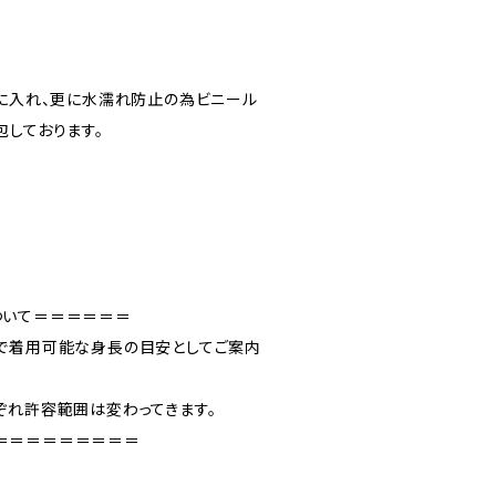
”に入れ、更に水濡れ防止の為ビニール
包しております。
ついて＝＝＝＝＝＝
で着用可能な身長の目安としてご案内
ぞれ許容範囲は変わってきます。
＝＝＝＝＝＝＝＝＝