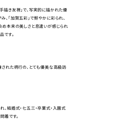
手描き友禅」で、写実的に描かれた優
み、「加賀五彩」で鮮やかに彩られ、
染め本来の美しさと息遣いが感じられ
品です。
練された柄行の、とても優美な高級訪
れ、結婚式・七五三・卒業式・入園式
問着です。