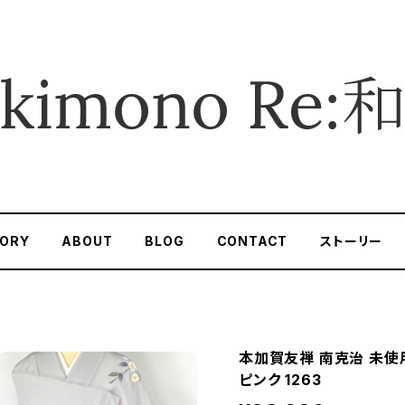
ORY
ABOUT
BLOG
CONTACT
ストーリー
本加賀友禅 南克治 未使用
ピンク 1263