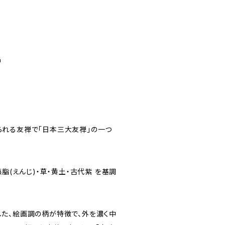
品
れる友禅で「日本三大友禅」の一つ
脂(えんじ)・草・黄土・古代紫 を基調
た、絵画調の柄が特徴で、外を濃く中