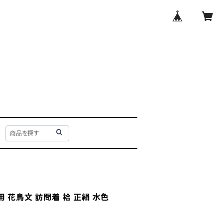
 花鳥文 訪問着 袷 正絹 水色