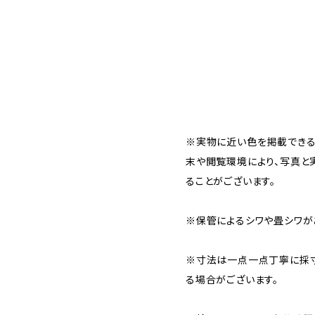
※実物に近い色を掲載できる
末や閲覧環境により、写真と
ることがございます。
※保管によるシワや畳シワが
※寸法は一点一点丁寧に採寸
る場合がございます。