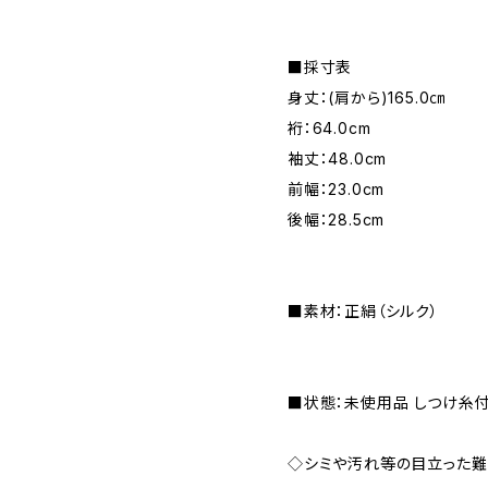
■採寸表
身丈：(肩から)165.0㎝
裄：64.0cm
袖丈：48.0cm
前幅：23.0cm
後幅：28.5cm
■素材：正絹（シルク）
■状態：未使用品 しつけ糸
◇シミや汚れ等の目立った難