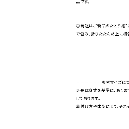
品です。
◎発送は、”新品のたとう紙
で包み、折りたたんだ上に梱
＝＝＝＝＝＝参考サイズに
身長は身丈を基準に、あくま
しております。
着付け方や体型により、それ
＝＝＝＝＝＝＝＝＝＝＝＝