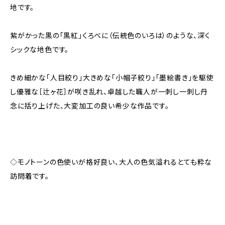
地です。
紫がかった黒の「黒紅」くろべに（伝統色のいろは）のような、深く
シックな地色です。
きめ細かな「人目絞り」大きめな「小帽子絞り」「墨絵書き」を駆使
し優雅な［辻ヶ花］が咲き乱れ、卓越した職人が一刺し一刺し丹
念に括り上げた、大変加工の良い希少な作品です。
◇モノトーンの色使いが格好良い、大人の色気溢れるとても粋な
訪問着です。