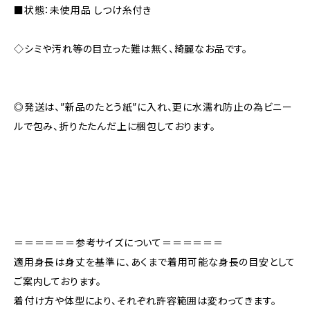
■状態：未使用品 しつけ糸付き
◇シミや汚れ等の目立った難は無く、綺麗なお品です。
◎発送は、”新品のたとう紙”に入れ、更に水濡れ防止の為ビニー
ルで包み、折りたたんだ上に梱包しております。
＝＝＝＝＝＝参考サイズについて＝＝＝＝＝＝
適用身長は身丈を基準に、あくまで着用可能な身長の目安として
ご案内しております。
着付け方や体型により、それぞれ許容範囲は変わってきます。