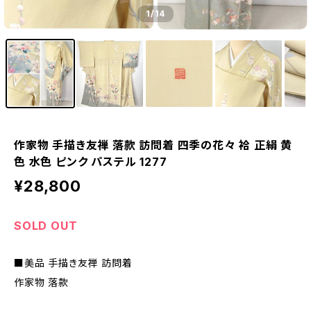
1
/14
作家物 手描き友禅 落款 訪問着 四季の花々 袷 正絹 黄
色 水色 ピンク パステル 1277
¥28,800
SOLD OUT
■美品 手描き友禅 訪問着
作家物 落款