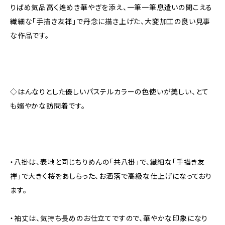
りばめ気品高く煌めき華やぎを添え、一筆一筆息遣いの聞こえる
繊細な「手描き友禅」で丹念に描き上げた、大変加工の良い見事
な作品です。
◇はんなりとした優しいパステルカラーの色使いが美しい、とて
も嫋やかな訪問着です。
・八掛は、表地と同じちりめんの「共八掛」で、繊細な「手描き友
禅」で大きく桜をあしらった、お洒落で高級な仕上げになっており
ます。
・袖丈は、気持ち長めのお仕立てですので、華やかな印象になり