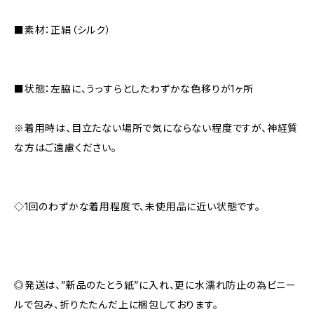
■素材：正絹（シルク）
■状態：左脇に、うっすらとしたわずかな色移りが1ヶ所
※着用時は、目立たない場所で気にならない程度ですが、神経質
な方はご遠慮ください。
◇1回のわずかな着用程度で、未使用品に近い状態です。
◎発送は、”新品のたとう紙”に入れ、更に水濡れ防止の為ビニー
ルで包み、折りたたんだ上に梱包しております。