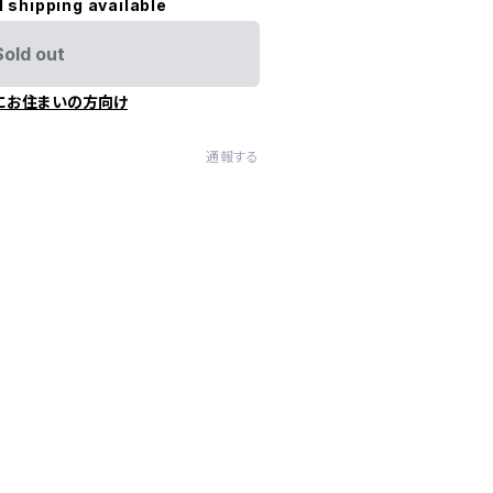
l shipping available
Sold out
にお住まいの方向け
通報する