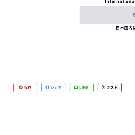
Internationa
日本国内
保存
シェア
LINE
ポスト