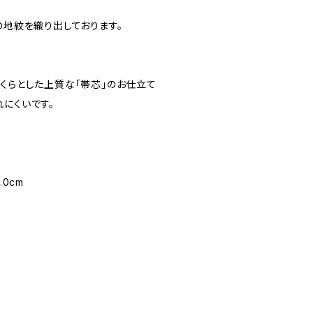
の地紋を織り出しております。
っくらとした上質な「帯芯」のお仕立て
にくいです。
.0cm