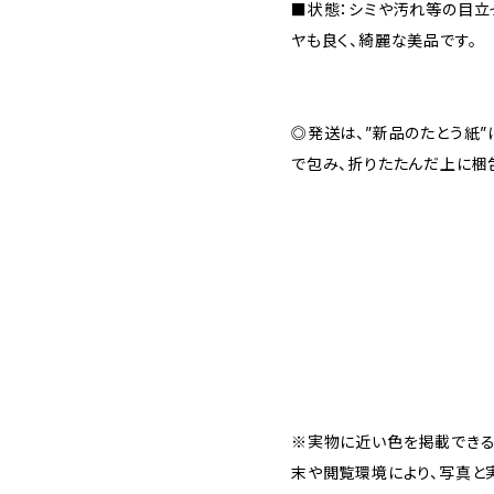
■状態：シミや汚れ等の目立
ヤも良く、綺麗な美品です。
◎発送は、”新品のたとう紙
で包み、折りたたんだ上に梱
※実物に近い色を掲載できる
末や閲覧環境により、写真と