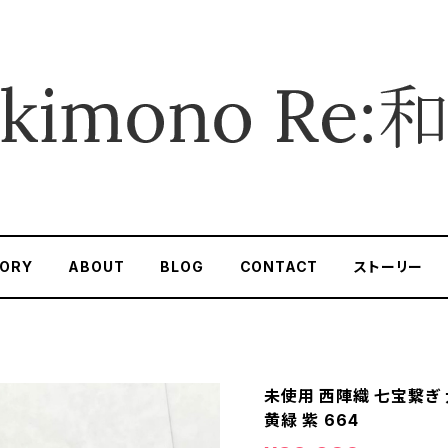
ORY
ABOUT
BLOG
CONTACT
ストーリー
未使用 西陣織 七宝繋ぎ 
黄緑 紫 664