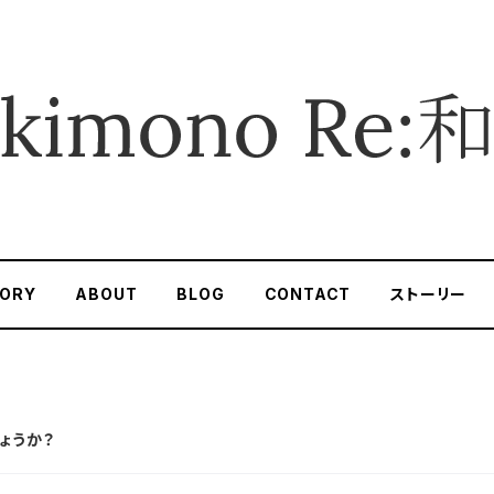
ORY
ABOUT
BLOG
CONTACT
ストーリー
ょうか？