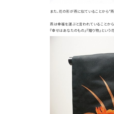
また、花の形が燕に似ていることから”燕
燕は幸福を運ぶと言われていることか
『幸せはあなたのもの』『贈り物』という